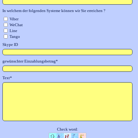
In welchem der folgenden Systeme können wir Sie erreichen ?
Viber
WeChat
Line
Tango
Skype ID
gewünschter Einzahlungsbetrag*
Text*
Check word: