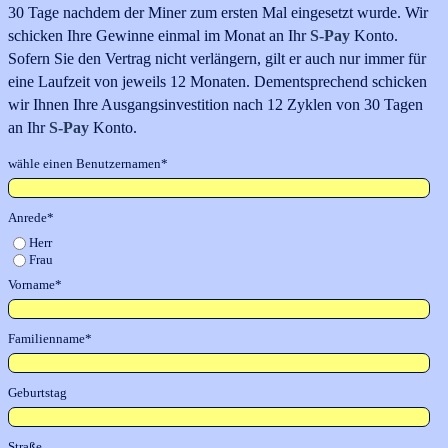
30 Tage
nachdem der Miner
zum ersten Mal eingesetzt wurde
.
Wir
schicken Ihre Gewinne einmal im Monat an Ihr
S-Pay
Konto.
Sofern Sie den Vertrag nicht verlängern, gilt er auch nur immer für
eine Laufzeit von jeweils 12 Monaten. Dementsprechend schicken
wir Ihnen Ihre Ausgangsinvestition nach 12 Zyklen von 30 Tagen
an Ihr
S-Pay
Konto
.
wähle einen Benutzernamen*
Anrede*
Herr
Frau
Vorname*
Familienname*
Geburtstag
Straße