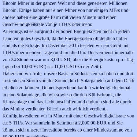
Bitcoin Miner in der ganzen Welt und diese generieren Millionen
Bitcoin
. Einige haben nur einen Miner von nur einigen MB/s und
andere haben eine große Farm mit vielen Minern und einer
Geschwindigkeitsrate von je 1TH/s oder mehr.
Allerdings ist es aufgrund der hohen Energiekosten nicht in jedem
Land ein gutes Geschäft, da die Energiekosten oft deutlich höher
sind als die Erträge. Im Dezember 2015 testeten wir ein Gerät mit
1TH/s über mehrere Tage rund um die Uhr. Der verdienst innerhalb
von 24 Stunden war nur 3,00 USD, aber die Energiekosten pro Tag
lagen bei 10,00 EUR ( ca. 11,00 USD zu der Zeit ).
Daher sind wir froh, unsere Basis in Südostasien zu haben und dort
kostenlosen Strom von der Sonne durch Solarpanelen auf dem Dach
erhalten zu können. Dementsprechend kaufen wir lediglich einmal
in eine Solaranlage, die wir sowieso für den Kühlschrank, die
Klimaanlage und das Licht anschaffen und dadurch sind alle durch
das Mining verdienten
Bitcoin
auch wirklich verdient
.
Künftig investieren wir in Miner mit einer
Geschwindigkeitsrate von
ca.
5 TH/s. Wir sammeln in Schritten à 2,000.00 EUR und Sie
können sich unserer Investition bereits ab einer Mindestsumme von
50,00 EUR
anschließen.