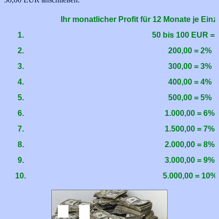
Ihr monatlicher Profit für 12 Monate je Einz
1.
50 bis 100 EUR =
2.
200,00 = 2%
3.
300,00 = 3%
4.
400
,00
= 4%
5.
500
,00
= 5%
6.
1.000
,00
= 6%
7.
1.500
,00
= 7%
8.
2.000
,00
= 8%
9.
3.000
,00
= 9%
10.
5.000
,00
= 10%