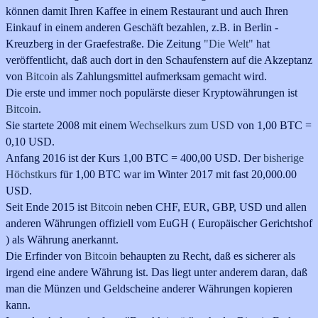
können damit Ihren Kaffee in einem Restaurant und auch Ihren
Einkauf
in einem anderen Geschäft bezahlen, z.B. in Berlin -
Kreuzberg in der Graefestraße. Die Zeitung
"Die Welt"
hat
veröffentlicht, daß auch dort in den Schaufenstern auf die Akzeptanz
von
Bitcoin
als Zahlungsmittel aufmerksam gemacht wird.
Die erste und immer noch populärste dieser Kryptowährungen ist
Bitcoin
.
Sie startete 2008 mit einem
Wechselkurs zum USD
von 1,00 BTC =
0,10 USD.
Anfang
2016 ist der Kurs 1,00 BTC = 400,00 USD. Der
bisherige
Höchstkurs
für 1,00 BTC war im Winter 2017 mit fast 20,000.00
USD.
Seit Ende 2015 ist
Bitcoin
neben CHF, EUR, GBP, USD und allen
anderen Währungen offiziell vom EuGH ( Europäischer Gerichtshof
) als Währung anerkannt.
Die Erfinder von
Bitcoin
behaupten zu Recht, daß es sicherer als
irgend eine andere Währung ist. Das liegt unter anderem daran, daß
man die Münzen und Geldscheine anderer Währungen kopieren
kann.