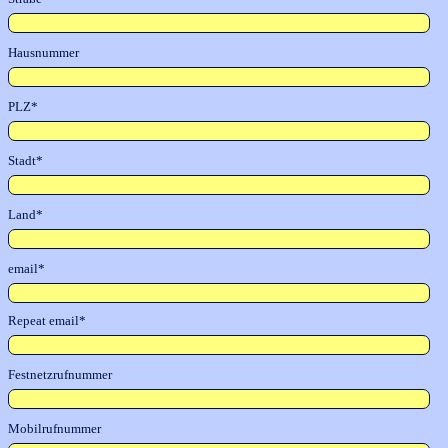
Hausnummer
PLZ*
Stadt*
Land*
email*
Repeat email*
Festnetzrufnummer
Mobilrufnummer